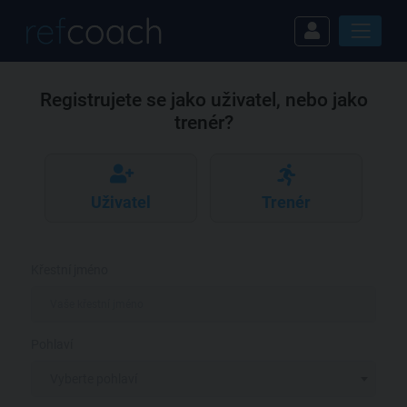
Registrujete se jako uživatel, nebo jako
trenér?
Uživatel
Trenér
Křestní jméno
Pohlaví
Vyberte pohlaví