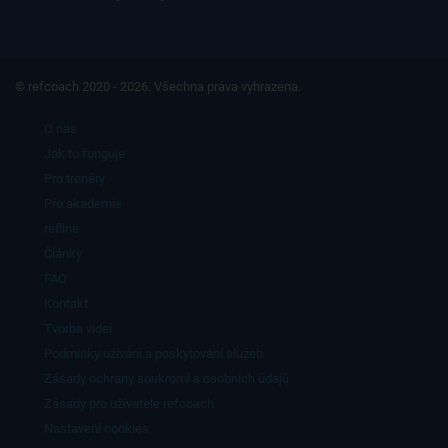
© refcoach 2020 - 2026. Všechna práva vyhrazena.
O nás
Jak to funguje
Pro trenéry
Pro akademie
refline
Články
FAQ
Kontakt
Tvorba videí
Podmínky užívání a poskytování služeb
Zásady ochrany soukromí a osobních údajů
Zásady pro uživatele refcoach
Nastavení cookies