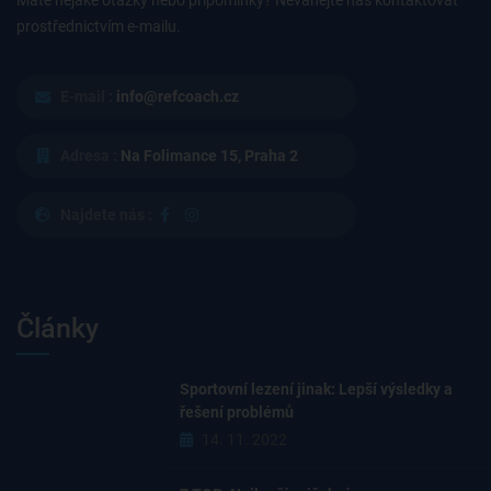
prostřednictvím e-mailu.
E-mail :
info@refcoach.cz
Adresa :
Na Folimance 15, Praha 2
Najdete nás :
Články
Sportovní lezení jinak: Lepší výsledky a
řešení problémů
14. 11. 2022