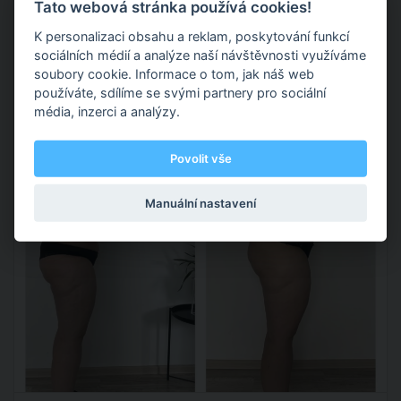
Tato webová stránka používá cookies!
Na 7. 8. 2022 v Odborářů, Pardubice II chystáme Spolupráce.
K personalizaci obsahu a reklam, poskytování funkcí
sociálních médií a analýze naší návštěvnosti využíváme
3-4 tréninky týdne
soubory cookie. Informace o tom, jak náš web
Strava dle period
používáte, sdílíme se svými partnery pro sociální
média, inzerci a analýzy.
Povolit vše
Manuální nastavení