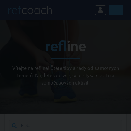
ref
line
Vítejte na refline! Čtěte tipy a rady od samotných
trenérů. Najdete zde vše, co se týká sportu a
volnočasových aktivit.