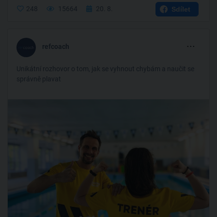
248
15664
20. 8.
Sdílet
...
refcoach
Unikátní rozhovor o tom, jak se vyhnout chybám a naučit se
správně plavat