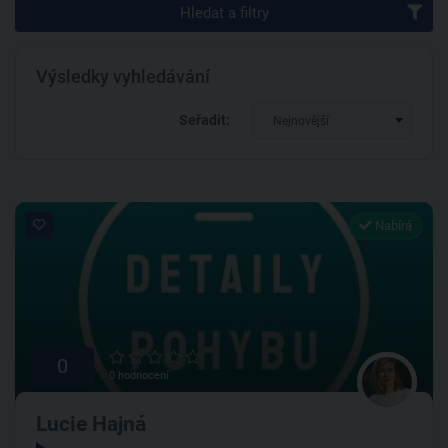
Hledat a filtry
Výsledky vyhledávání
Seřadit:
Nejnovější
Nabírá
0
0 hodnocení
Lucie Hajná