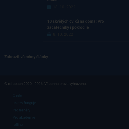
18. 10. 2022
10 skvělých cviků na doma: Pro
začátečníky i pokročilé
8. 10. 2022
Zobrazit všechny články
© refcoach 2020 - 2026. Všechna práva vyhrazena.
O nás
Jak to funguje
Pro trenéry
Pro akademie
refline