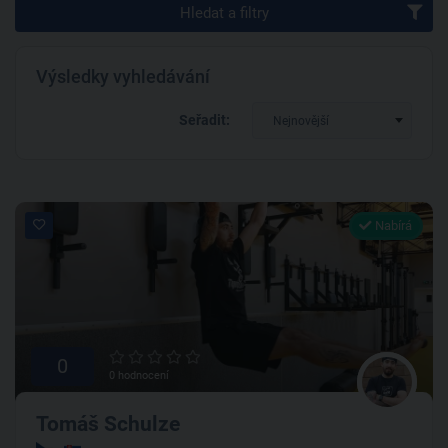
Hledat a filtry
Výsledky vyhledávání
Seřadit:
Nejnovější
Nabírá
0
0 hodnocení
Tomáš Schulze