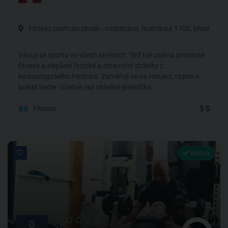
Fitness centrum zimák - mobilizace, Rudolická 1700, Most
Věnuji se sportu ve všech směrech. Teď mě zajímá primárně
fitness a zlepšení fyzické a zdravotní stránky z
kineziologického hlediska. Zaměřuji se na redukci, objem a
bolest beder. Včetně rad ohledně jídelníčku.
Fitness
Nabírá
0