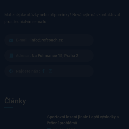
Máte nějaké otázky nebo připomínky? Neváhejte nás kontaktovat
prostřednictvím e-mailu.
E-mail :
info@refcoach.cz
Adresa :
Na Folimance 15, Praha 2
Najdete nás :
Články
Sportovní lezení jinak: Lepší výsledky a
řešení problémů