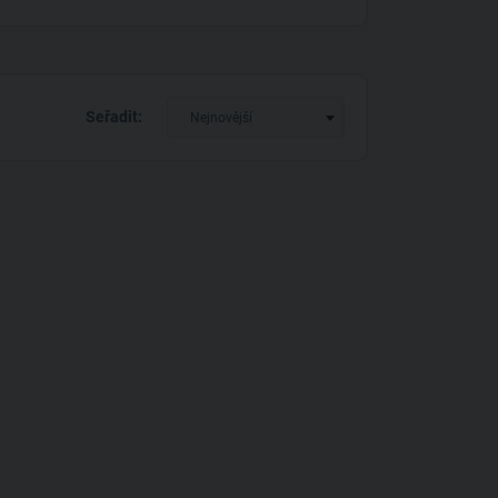
Seřadit:
Nejnovější