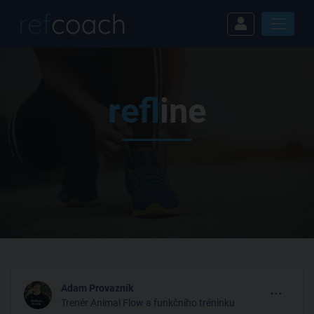
ref
line
...
Adam Provazník
Trenér Animal Flow a funkčního tréninku