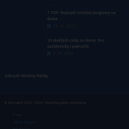
7 TOP: Nejlepší cvičební programy na
doma
18. 10. 2022
10 skvělých cviků na doma: Pro
začátečníky i pokročilé
8. 10. 2022
Zobrazit všechny články
© refcoach 2020 - 2026. Všechna práva vyhrazena.
O nás
Jak to funguje