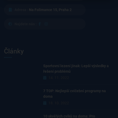
Adresa :
Na Folimance 15, Praha 2
Najdete nás :
Články
Sportovní lezení jinak: Lepší výsledky a
řešení problémů
14. 11. 2022
7 TOP: Nejlepší cvičební programy na
doma
18. 10. 2022
10 skvělých cviků na doma: Pro