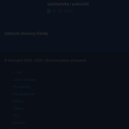
začátečníky i pokročilé
8. 10. 2022
Zobrazit všechny články
© refcoach 2020 - 2026. Všechna práva vyhrazena.
O nás
Jak to funguje
Pro trenéry
Pro akademie
refline
Články
FAQ
Kontakt