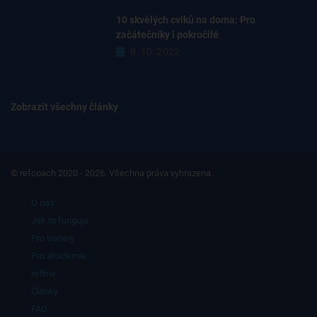
10 skvělých cviků na doma: Pro
začátečníky i pokročilé
8. 10. 2022
Zobrazit všechny články
© refcoach 2020 - 2026. Všechna práva vyhrazena.
O nás
Jak to funguje
Pro trenéry
Pro akademie
refline
Články
FAQ