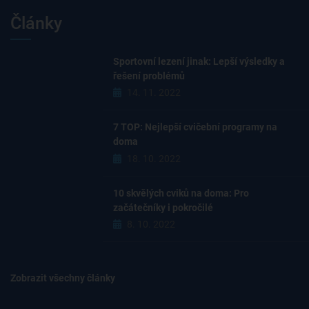
Články
Sportovní lezení jinak: Lepší výsledky a
řešení problémů
14. 11. 2022
7 TOP: Nejlepší cvičební programy na
doma
18. 10. 2022
10 skvělých cviků na doma: Pro
začátečníky i pokročilé
8. 10. 2022
Zobrazit všechny články