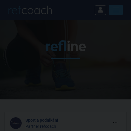
ref
line
...
Sport a podnikání
Partner refcoach