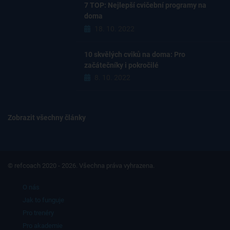
7 TOP: Nejlepší cvičební programy na
doma
18. 10. 2022
10 skvělých cviků na doma: Pro
začátečníky i pokročilé
8. 10. 2022
Zobrazit všechny články
© refcoach 2020 - 2026. Všechna práva vyhrazena.
O nás
Jak to funguje
Pro trenéry
Pro akademie