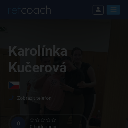
Karolínka
Kučerová
Zobrazit telefon
0
0 hodnocení