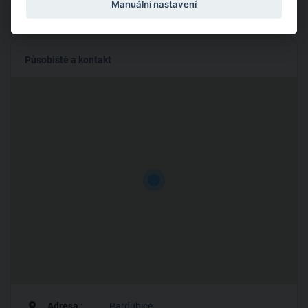
Manuální nastavení
Působiště a kontakt
Adresa :
Pardubice