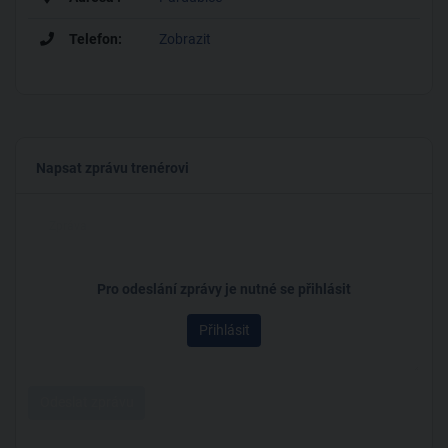
Telefon:
Zobrazit
Napsat zprávu trenérovi
Pro odeslání zprávy je nutné se přihlásit
Přihlásit
Odeslat zprávu