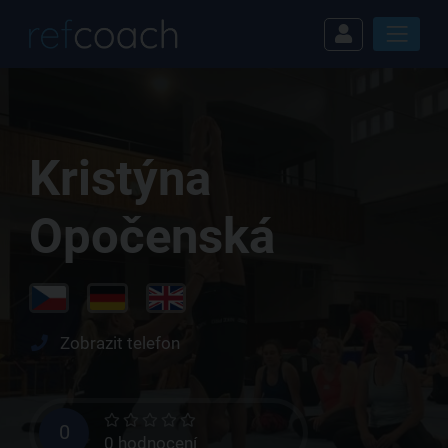
Kristýna
Opočenská
Zobrazit telefon
0
0 hodnocení