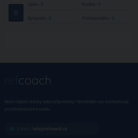
Cena -
0
Kvalita -
0
0
Sympatie -
0
Profesionalita -
0
Máte nějaké otázky nebo připomínky? Neváhejte nás kontaktovat
prostřednictvím e-mailu.
E-mail :
info@refcoach.cz