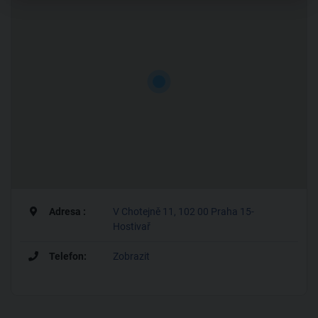
Adresa :
V Chotejně 11, 102 00 Praha 15-
Hostivař
Telefon:
Zobrazit