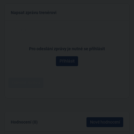
Napsat zprávu trenérovi
Pro odeslání zprávy je nutné se přihlásit
Přihlásit
Odeslat zprávu
Hodnocení (0)
Nové hodnocení