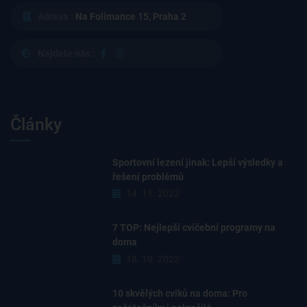
Adresa :
Na Folimance 15, Praha 2
Najdete nás :
Články
Sportovní lezení jinak: Lepší výsledky a
řešení problémů
14. 11. 2022
7 TOP: Nejlepší cvičební programy na
doma
18. 10. 2022
10 skvělých cviků na doma: Pro