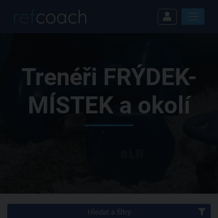
Trenéři FRÝDEK-
MÍSTEK a okolí
Hledat a filtry