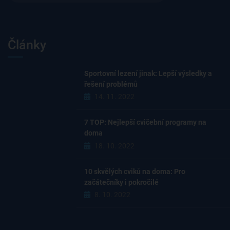
Články
Sportovní lezení jinak: Lepší výsledky a
řešení problémů
14. 11. 2022
7 TOP: Nejlepší cvičební programy na
doma
18. 10. 2022
10 skvělých cviků na doma: Pro
začátečníky i pokročilé
8. 10. 2022