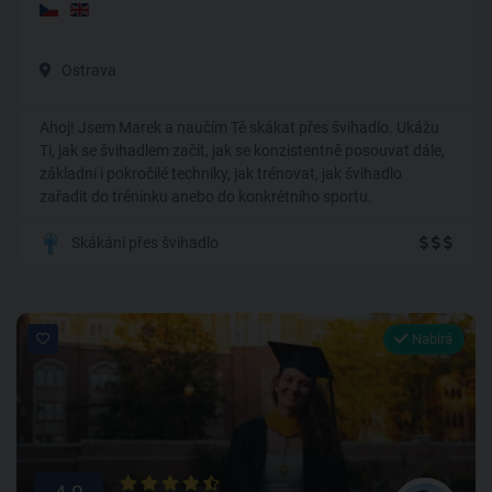
Ostrava
Ahoj! Jsem Marek a naučím Tě skákat přes švihadlo. Ukážu
Ti, jak se švihadlem začít, jak se konzistentně posouvat dále,
základní i pokročilé techniky, jak trénovat, jak švihadlo
zařadit do tréninku anebo do konkrétního sportu.
Skákání přes švihadlo
Nabírá