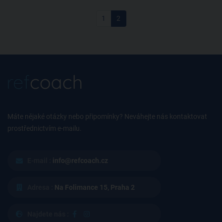
1
2
Máte nějaké otázky nebo připomínky? Neváhejte nás kontaktovat
prostřednictvím e-mailu.
E-mail :
info@refcoach.cz
Adresa :
Na Folimance 15, Praha 2
Najdete nás :