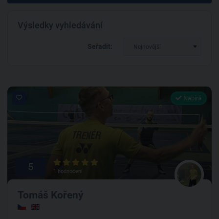
Výsledky vyhledávání
Seřadit:
Nejnovější
Nabírá
5
1 hodnocení
Tomáš Kořený