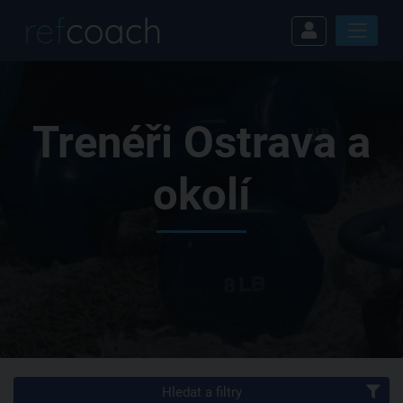
Trenéři Ostrava a
okolí
Hledat a filtry