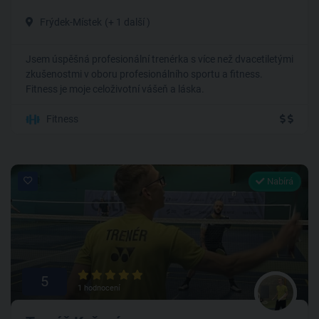
Frýdek-Místek
(+ 1 další )
Jsem úspěšná profesionální trenérka s více než dvacetiletými
zkušenostmi v oboru profesionálního sportu a fitness.
Fitness je moje celoživotní vášeň a láska.
Fitness
Nabírá
5
1 hodnocení