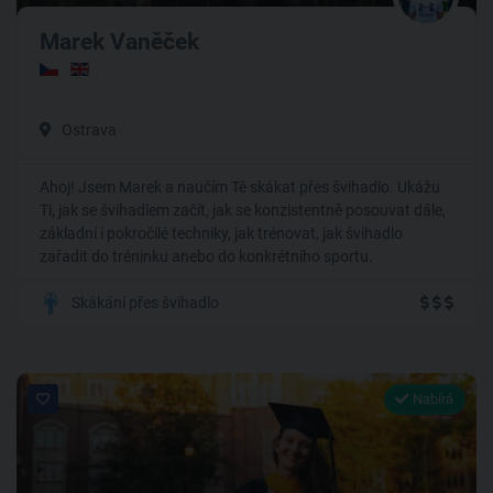
Marek Vaněček
Ostrava
Ahoj! Jsem Marek a naučím Tě skákat přes švihadlo. Ukážu
Ti, jak se švihadlem začít, jak se konzistentně posouvat dále,
základní i pokročilé techniky, jak trénovat, jak švihadlo
zařadit do tréninku anebo do konkrétního sportu.
Skákání přes švihadlo
Nabírá