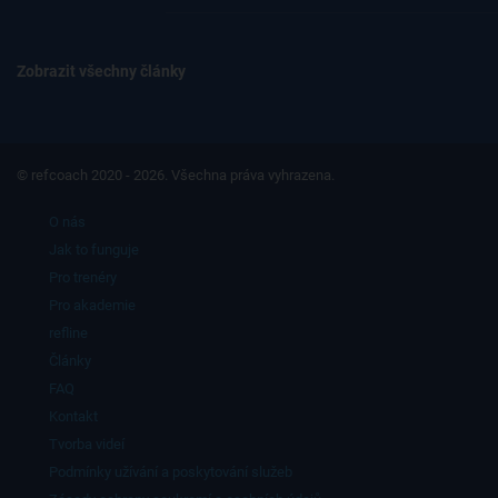
Zobrazit všechny články
© refcoach 2020 - 2026. Všechna práva vyhrazena.
O nás
Jak to funguje
Pro trenéry
Pro akademie
refline
Články
FAQ
Kontakt
Tvorba videí
Podmínky užívání a poskytování služeb