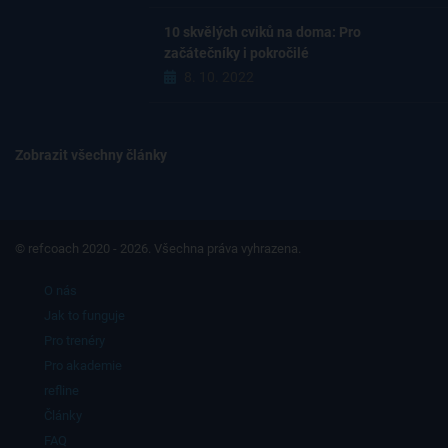
10 skvělých cviků na doma: Pro
začátečníky i pokročilé
8. 10. 2022
Zobrazit všechny články
© refcoach 2020 - 2026. Všechna práva vyhrazena.
O nás
Jak to funguje
Pro trenéry
Pro akademie
refline
Články
FAQ