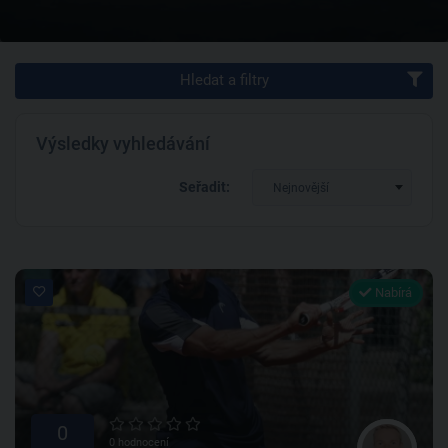
Hledat a filtry
Výsledky vyhledávání
Seřadit:
Nejnovější
Nabírá
0
0 hodnocení