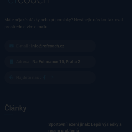
Máte nějaké otázky nebo připomínky? Neváhejte nás kontaktovat
prostřednictvím e-mailu.
E-mail :
info@refcoach.cz
Adresa :
Na Folimance 15, Praha 2
Najdete nás :
Články
Sportovní lezení jinak: Lepší výsledky a
řešení problémů