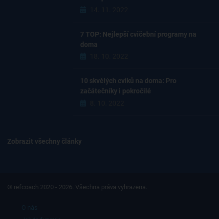
14. 11. 2022
7 TOP: Nejlepší cvičební programy na
doma
18. 10. 2022
10 skvělých cviků na doma: Pro
začátečníky i pokročilé
8. 10. 2022
Zobrazit všechny články
© refcoach 2020 - 2026. Všechna práva vyhrazena.
O nás