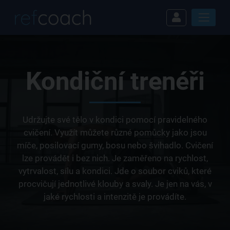
Kondiční trenéři
Udržujte své tělo v kondici pomocí pravidelného
cvičení. Využít můžete různé pomůcky jako jsou
míče, posilovací gumy, bosu nebo švihadlo. Cvičení
lze provádět i bez nich. Je zaměřeno na rychlost,
vytrvalost, sílu a kondici. Jde o soubor cviků, které
procvičují jednotlivé klouby a svaly. Je jen na vás, v
jaké rychlosti a intenzitě je provádíte.