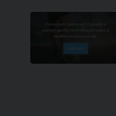
Chcete začít sportovat? Zobrazte si
seznam sportů, které refcoach nabízí a
najděte ten pravý pro vás.
Najít sport