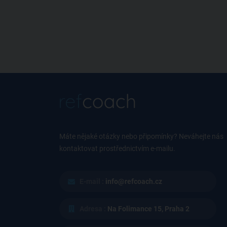
Máte nějaké otázky nebo připomínky? Neváhejte nás
kontaktovat prostřednictvím e-mailu.
E-mail :
info@refcoach.cz
Adresa :
Na Folimance 15, Praha 2