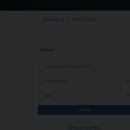
refcoach.cz
Trenéři a kluby
Hledání
Všechna města
Tanec
Hledat
Resetovat filtry