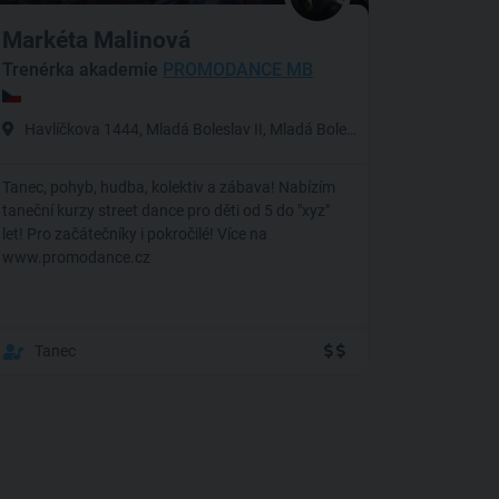
Markéta Malinová
Trenérka akademie
PROMODANCE MB
Havlíčkova 1444, Mladá Boleslav II, Mladá Boleslav
Tanec, pohyb, hudba, kolektiv a zábava! Nabízím
taneční kurzy street dance pro děti od 5 do "xyz"
let! Pro začátečníky i pokročilé! Více na
www.promodance.cz
Tanec