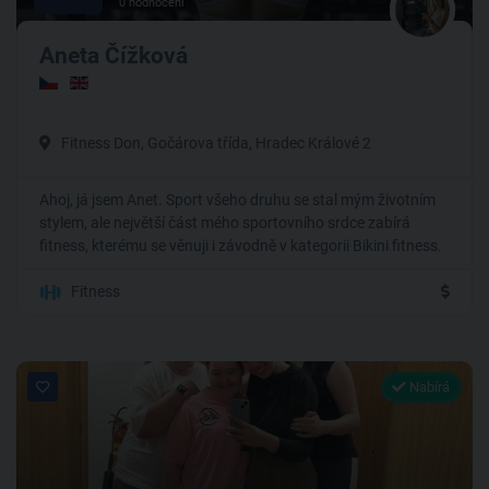
0 hodnocení
Aneta Čížková
Fitness Don, Gočárova třída, Hradec Králové 2
Ahoj, já jsem Anet. Sport všeho druhu se stal mým životním
stylem, ale největší část mého sportovního srdce zabírá
fitness, kterému se věnuji i závodně v kategorii Bikini fitness.
Fitness
Nabírá