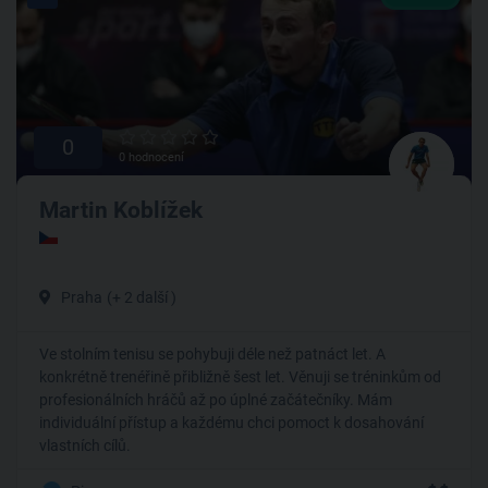
0
0 hodnocení
Martin Koblížek
Praha
(+ 2 další )
Ve stolním tenisu se pohybuji déle než patnáct let. A
konkrétně trenéřině přibližně šest let. Věnuji se tréninkům od
profesionálních hráčů až po úplné začátečníky. Mám
individuální přístup a každému chci pomoct k dosahování
vlastních cílů.