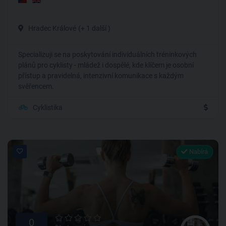
Hradec Králové
(+ 1 další )
Specializuji se na poskytování individuálních tréninkových
plánů pro cyklisty - mládež i dospělé, kde klíčem je osobní
přístup a pravidelná, intenzivní komunikace s každým
svěřencem.
Cyklistika
Nabírá
0