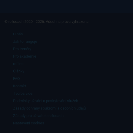
© refcoach 2020 - 2026. Všechna práva vyhrazena.
O nás
Jak to funguje
Pro trenéry
Pro akademie
refline
Články
FAQ
Kontakt
Tvorba videí
Podmínky užívání a poskytování služeb
Zásady ochrany soukromí a osobních údajů
Zásady pro uživatele refcoach
Nastavení cookies