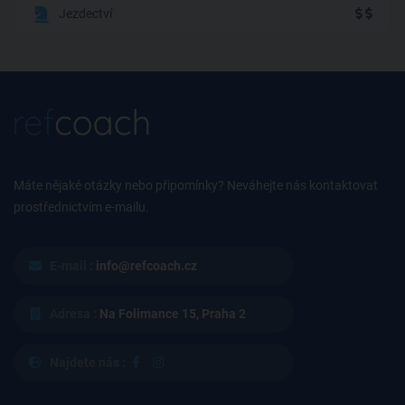
Jezdectví
Máte nějaké otázky nebo připomínky? Neváhejte nás kontaktovat
prostřednictvím e-mailu.
E-mail :
info@refcoach.cz
Adresa :
Na Folimance 15, Praha 2
Najdete nás :