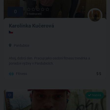
0
0 hodnocení
Karolínka Kučerová
Pardubice
Ahoj, dobrý den. Pracuji jako osobní fitness trenérka a
poradce výživy v Pardubicích.
Fitness
Nabírá