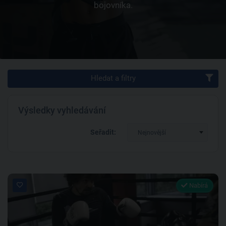
bojovníka.
Hledat a filtry
Výsledky vyhledávání
Seřadit:
Nejnovější
Nabírá