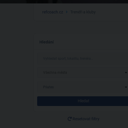
refcoach.cz
Trenéři a kluby
Hledání
Všechna města
Pilates
Hledat
Resetovat filtry