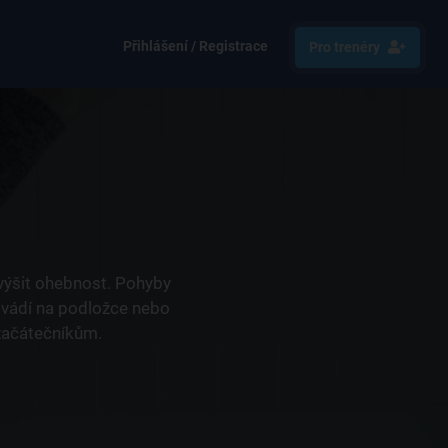
Přihlášení / Registrace
Pro trenéry
 zvýšit ohebnost. Pohyby
rovádí na podložce nebo
 začátečníkům.