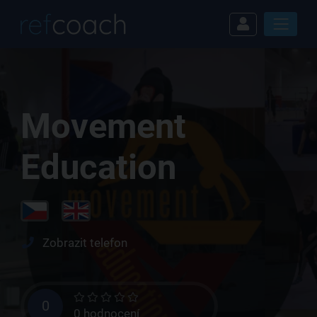
Movement
Education
Zobrazit telefon
0
0 hodnocení