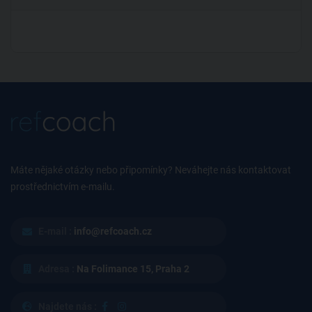
Máte nějaké otázky nebo připomínky? Neváhejte nás kontaktovat
prostřednictvím e-mailu.
E-mail :
info@refcoach.cz
Adresa :
Na Folimance 15, Praha 2
Najdete nás :