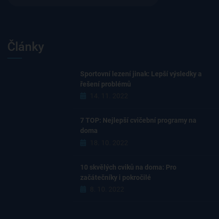
Články
Sportovní lezení jinak: Lepší výsledky a
řešení problémů
14. 11. 2022
7 TOP: Nejlepší cvičební programy na
doma
18. 10. 2022
10 skvělých cviků na doma: Pro
začátečníky i pokročilé
8. 10. 2022