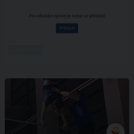
Pro odeslání zprávy je nutné se přihlásit
Přihlásit
Odeslat zprávu