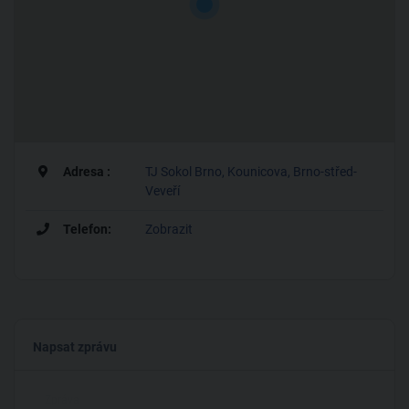
Adresa :
TJ Sokol Brno, Kounicova, Brno-střed-
Veveří
Telefon:
Zobrazit
Napsat zprávu