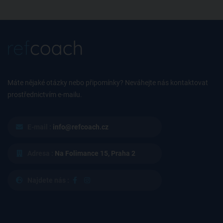
Máte nějaké otázky nebo připomínky? Neváhejte nás kontaktovat
prostřednictvím e-mailu.
E-mail :
info@refcoach.cz
Adresa :
Na Folimance 15, Praha 2
Najdete nás :