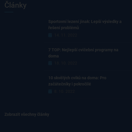
Články
Sportovní lezení jinak: Lepší výsledky a
řešení problémů
14. 11. 2022
7 TOP: Nejlepší cvičební programy na
doma
18. 10. 2022
10 skvělých cviků na doma: Pro
začátečníky i pokročilé
8. 10. 2022
Zobrazit všechny články