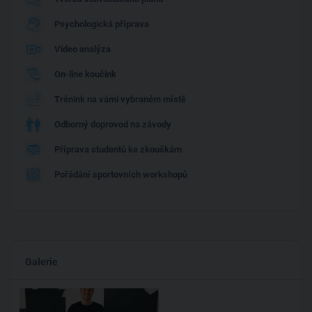
Psychologická příprava
Video analýza
On-line koučink
Trénink na vámi vybraném místě
Odborný doprovod na závody
Příprava studentů ke zkouškám
Pořádání sportovních workshopů
Galerie