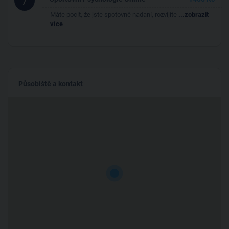
7
Máte pocit, že jste spotovně nadaní, rozvíjíte
...zobrazit
více
Působiště a kontakt