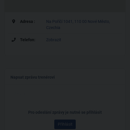
Adresa :
Na Poříčí 1041, 110 00 Nové Město,
Czechia
Telefon:
Zobrazit
Napsat zprávu trenérovi
Pro odeslání zprávy je nutné se přihlásit
Přihlásit