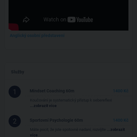
Anglický osobní představení
Služby
1
Mindset Coaching 60m
1400 Kč
Koučování je systematický přístup k sebereflexi
...zobrazit více
2
Sportovní Psychologie 60m
1400 Kč
Máte pocit, že jste spotovně nadaní, rozvíjíte
...zobrazit
více