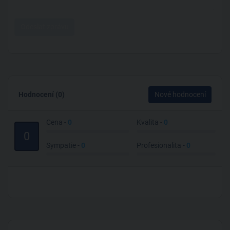
Odeslat zprávu
Hodnocení (0)
Nové hodnocení
Cena -
0
Kvalita -
0
0
Sympatie -
0
Profesionalita -
0