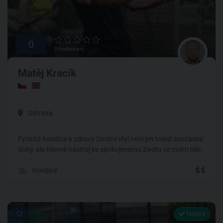
0
0 hodnocení
Matěj Kracík
Ostrava
Fyzická kondice a zdravý životní styl není jen trend současné
doby, ale hlavně nástroj ke spokojenému životu ve svém těle.
Kondice
Nabírá