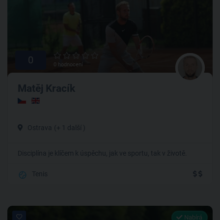
0
0 hodnocení
Matěj Kracík
Ostrava
(+ 1 další )
Disciplína je klíčem k úspěchu, jak ve sportu, tak v životě.
Tenis
Nabírá