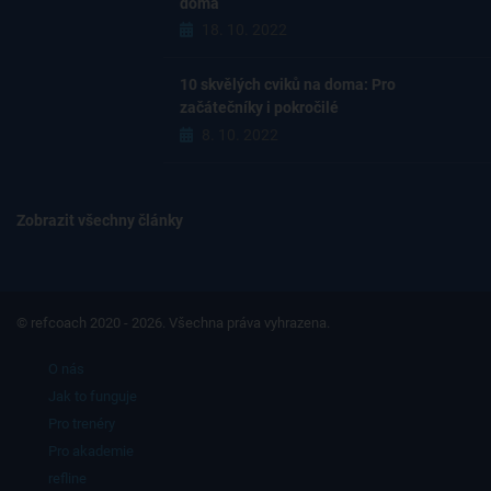
doma
18. 10. 2022
10 skvělých cviků na doma: Pro
začátečníky i pokročilé
8. 10. 2022
Zobrazit všechny články
© refcoach 2020 - 2026. Všechna práva vyhrazena.
O nás
Jak to funguje
Pro trenéry
Pro akademie
refline