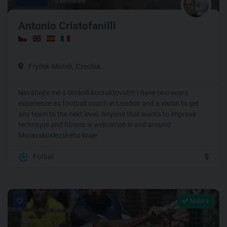
0 hodnocení
Antonio Cristofanilli
Frýdek-Místek, Czechia
Neváhejte mě s čímkoli kontaktovat!!! I have two years
experience as football coach in London and a vision to get
any team to the next level. Anyone that wants to improve
technique and fitness is welcomed in and around
Moravskoslezského kraje
Fotbal
Nabírá