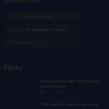
prostřednictvím e-mailu.
E-mail :
info@refcoach.cz
Adresa :
Na Folimance 15, Praha 2
Najdete nás :
Články
Sportovní lezení jinak: Lepší výsledky a
řešení problémů
14. 11. 2022
7 TOP: Nejlepší cvičební programy na