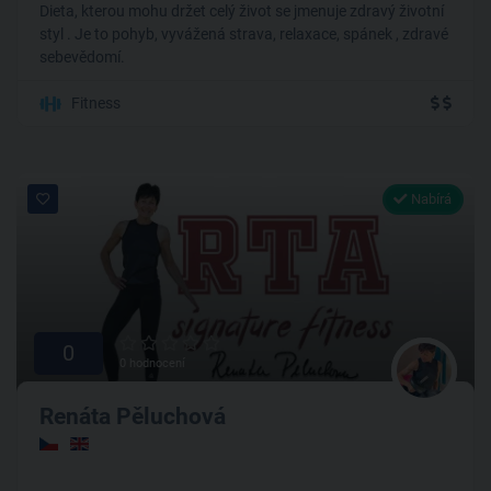
Dieta, kterou mohu držet celý život se jmenuje zdravý životní
styl . Je to pohyb, vyvážená strava, relaxace, spánek , zdravé
sebevědomí.
Fitness
Nabírá
0
0 hodnocení
Renáta Pěluchová