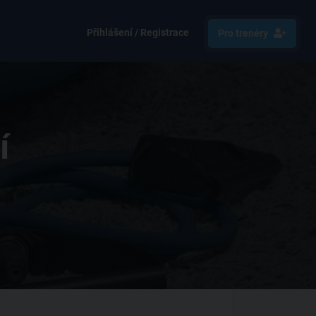
Přihlášení / Registrace
Pro trenéry
í