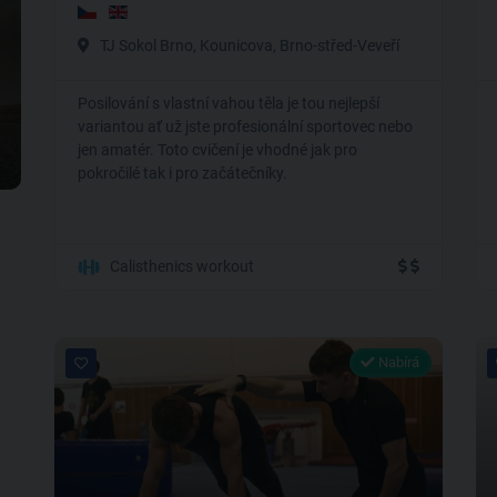
TJ Sokol Brno, Kounicova, Brno-střed-Veveří
Posilování s vlastní vahou těla je tou nejlepší
variantou ať už jste profesionální sportovec nebo
jen amatér. Toto cvičení je vhodné jak pro
pokročilé tak i pro začátečníky.
Calisthenics workout
Nabírá