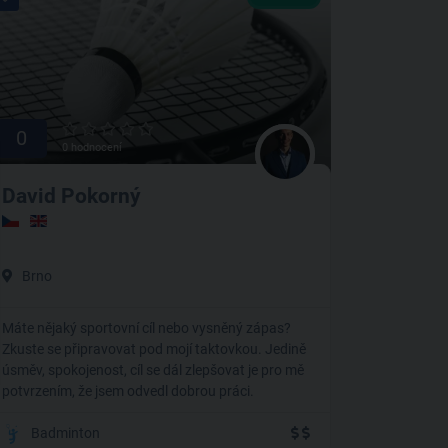
0
0 hodnocení
David Pokorný
Brno
Máte nějaký sportovní cíl nebo vysněný zápas?
Zkuste se připravovat pod mojí taktovkou. Jedině
úsměv, spokojenost, cíl se dál zlepšovat je pro mě
potvrzením, že jsem odvedl dobrou práci.
Badminton