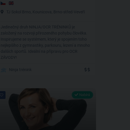
TJ Sokol Brno, Kounicova, Brno-střed-Veveří
Jedinečný druh NINJA/OCR TRÉNINKŮ je
založený na rozvoji přirozeného pohybu člověka.
Inspirujeme se systémem, který je spojením toho
nejlepšího z gymnastiky, parkouru, lezení a mnoho
dalších sportů. Ideální na přípravu pro OCR
ZÁVODY!
Ninja trénink
Nabírá