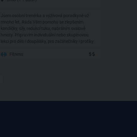
Jsem osobní trenérka a výživová poradkyně už
mnoho let. Ráda Vám pomohu se zlepšením
kondičky, síly, redukcí tuku, nabráním svalové
hmoty. Připravím individuální nebo skupinovou
lekci pro děti i dospěláky, pro začátečníky i profíky.
Fitness