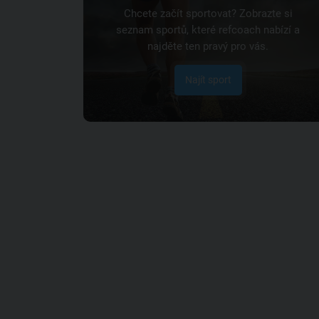
Chcete začít sportovat? Zobrazte si
seznam sportů, které refcoach nabízí a
najděte ten pravý pro vás.
Najít sport