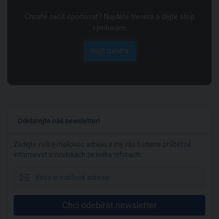
Chcete začít sportovat? Najděte trenéra a dejte stop
výmluvám.
Najít trenéra
Odebírejte náš newsletter!
Zadejte vaší e-mailovou adresu a my vás budeme průběžně
informovat o novinkách ze světa refcoach.
Chci odebírat newsletter