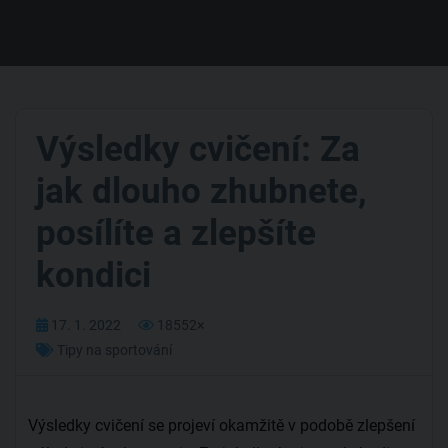
Výsledky cvičení: Za
jak dlouho zhubnete,
posílíte a zlepšíte
kondici
17. 1. 2022
18552×
Tipy na sportování
Výsledky cvičení se projeví okamžitě v podobě zlepšení