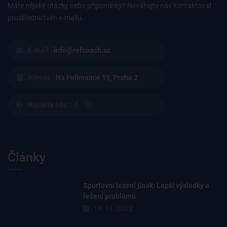
Máte nějaké otázky nebo připomínky? Neváhejte nás kontaktovat
prostřednictvím e-mailu.
E-mail :
info@refcoach.cz
Adresa :
Na Folimance 15, Praha 2
Najdete nás :
Články
Sportovní lezení jinak: Lepší výsledky a
řešení problémů
14. 11. 2022