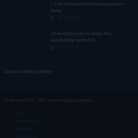
7 TOP: Nejlepší cvičební programy na
doma
18. 10. 2022
10 skvělých cviků na doma: Pro
začátečníky i pokročilé
8. 10. 2022
Zobrazit všechny články
© refcoach 2020 - 2026. Všechna práva vyhrazena.
O nás
Jak to funguje
Pro trenéry
Pro akademie