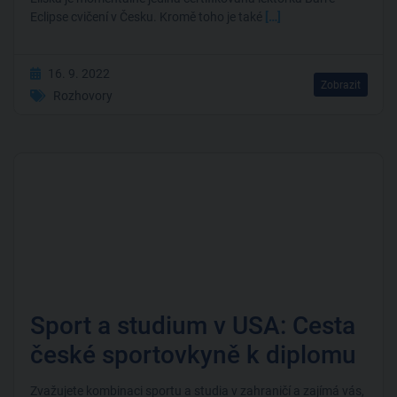
Eclipse cvičení v Česku. Kromě toho je také
[…]
16. 9. 2022
Zobrazit
Rozhovory
Sport a studium v USA: Cesta
české sportovkyně k diplomu
Zvažujete kombinaci sportu a studia v zahraničí a zajímá vás,