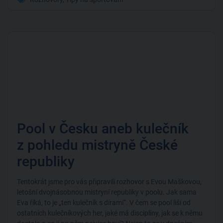
Pool v Česku aneb kulečník
z pohledu mistryně České
republiky
Tentokrát jsme pro vás připravili rozhovor s Evou Maškovou,
letošní dvojnásobnou mistryní republiky v poolu. Jak sama
Eva říká, to je „ten kulečník s dírami“. V čem se pool liší od
ostatních kulečníkových her, jaké má disciplíny, jak se k němu