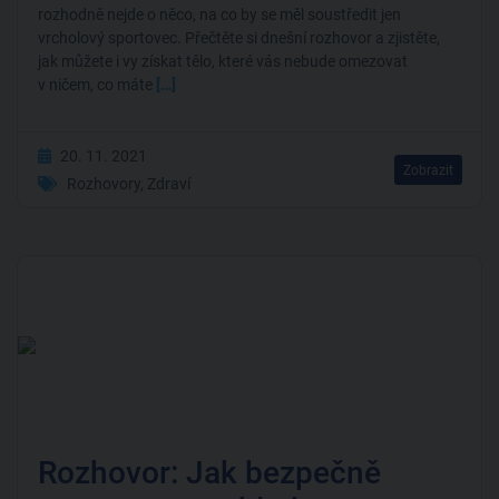
rozhodně nejde o něco, na co by se měl soustředit jen
vrcholový sportovec. Přečtěte si dnešní rozhovor a zjistěte,
jak můžete i vy získat tělo, které vás nebude omezovat
v ničem, co máte
[…]
20. 11. 2021
Zobrazit
Rozhovory
,
Zdraví
Rozhovor: Jak bezpečně