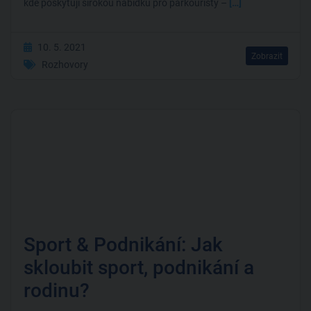
kde poskytují širokou nabídku pro parkouristy –
[…]
10. 5. 2021
Zobrazit
Rozhovory
Sport & Podnikání: Jak
skloubit sport, podnikání a
rodinu?