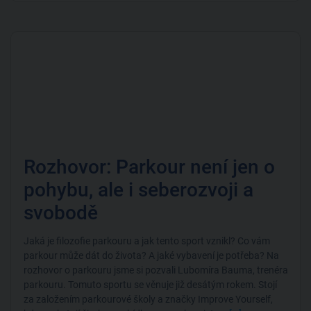
Rozhovor: Parkour není jen o
pohybu, ale i seberozvoji a
svobodě
Jaká je filozofie parkouru a jak tento sport vznikl? Co vám
parkour může dát do života? A jaké vybavení je potřeba? Na
rozhovor o parkouru jsme si pozvali Lubomíra Bauma, trenéra
parkouru. Tomuto sportu se věnuje již desátým rokem. Stojí
za založením parkourové školy a značky Improve Yourself,