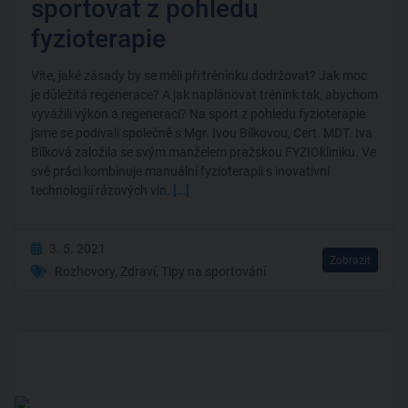
sportovat z pohledu
fyzioterapie
Víte, jaké zásady by se měli při tréninku dodržovat? Jak moc
je důležitá regenerace? A jak naplánovat trénink tak, abychom
vyvážili výkon a regeneraci? Na sport z pohledu fyzioterapie
jsme se podívali společně s Mgr. Ivou Bílkovou, Cert. MDT. Iva
Bílková založila se svým manželem pražskou FYZIOkliniku. Ve
své práci kombinuje manuální fyzioterapii s inovativní
technologií rázových vln.
[…]
3. 5. 2021
Zobrazit
Rozhovory
,
Zdraví
,
Tipy na sportování