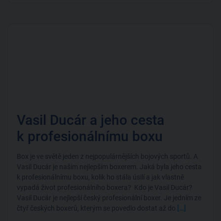
Vasil Ducár a jeho cesta
k profesionálnímu boxu
Box je ve světě jeden z nejpopulárnějších bojových sportů. A
Vasil Ducár je naším nejlepším boxerem. Jaká byla jeho cesta
k profesionálnímu boxu, kolik ho stála úsilí a jak vlastně
vypadá život profesionálního boxera? Kdo je Vasil Ducár?
Vasil Ducár je nejlepší český profesionální boxer. Je jedním ze
čtyř českých boxerů, kterým se povedlo dostat až do
[…]