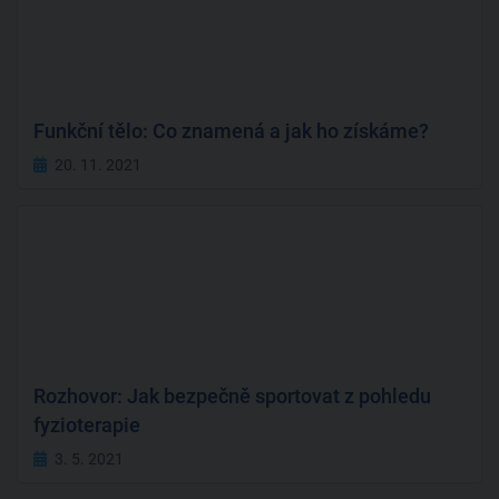
Funkční tělo: Co znamená a jak ho získáme?
20. 11. 2021
Rozhovor: Jak bezpečně sportovat z pohledu
fyzioterapie
3. 5. 2021