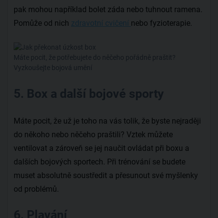
pak mohou například bolet záda nebo tuhnout ramena.
Pomůže od nich
zdravotní cvičení
nebo fyzioterapie.
Máte pocit, že potřebujete do něčeho pořádně praštit?
Vyzkoušejte bojová umění
5. Box a další bojové sporty
Máte pocit, že už je toho na vás tolik, že byste nejraději
do někoho nebo něčeho praštili? Vztek můžete
ventilovat a zároveň se jej naučit ovládat při boxu a
dalších bojových sportech. Při trénování se budete
muset absolutně soustředit a přesunout své myšlenky
od problémů.
6. Plavání