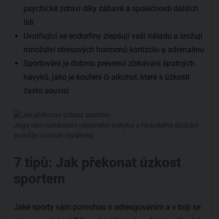
psychické zdraví díky zábavě a společnosti dalších
lidí
Uvolňující se endorfiny zlepšují vaši náladu a snižují
množství stresových hormonů kortizolu a adrenalinu
Sportování je dobrou prevencí získávání špatných
návyků, jako je kouření či alkohol, které s úzkostí
často souvisí
Jóga vám kombinací vědomého pohybu a hlubokého dýchání
pomůže urovnat myšlenky
7 tipů: Jak překonat úzkost
sportem
Jaké sporty vám pomohou s odreagováním a v boji se