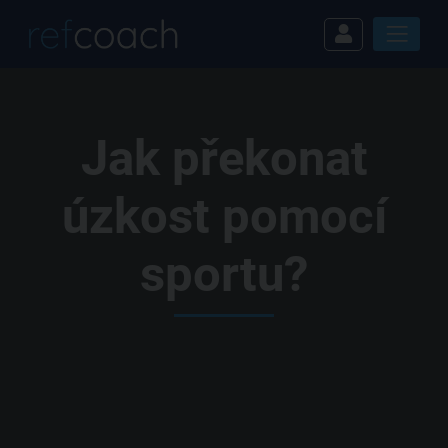
Jak překonat
úzkost pomocí
sportu?