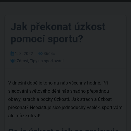
Jak překonat úzkost
pomocí sportu?
1. 3. 2022
3664×
Zdraví
,
Tipy na sportování
V dnešní době je toho na nás všechny hodně. Při
sledování světového dění nás snadno přepadnou
obavy, strach a pocity úzkosti. Jak strach a úzkost
překonat? Neexistuje sice jednoduchý všelék, sport vám
ale může ulevit!