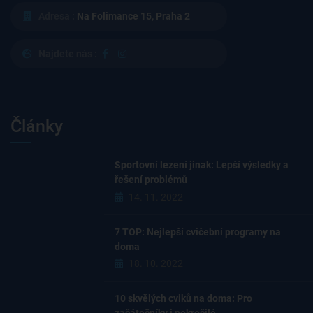
Adresa :
Na Folimance 15, Praha 2
Najdete nás :
Články
Sportovní lezení jinak: Lepší výsledky a
řešení problémů
14. 11. 2022
7 TOP: Nejlepší cvičební programy na
doma
18. 10. 2022
10 skvělých cviků na doma: Pro