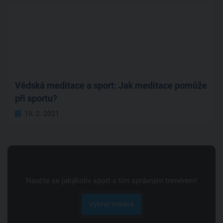
Védská meditace a sport: Jak meditace pomůže
při sportu?
10. 2. 2021
Naučte se jakýkoliv sport s tím správným trenérem!
Vybrat trenéra