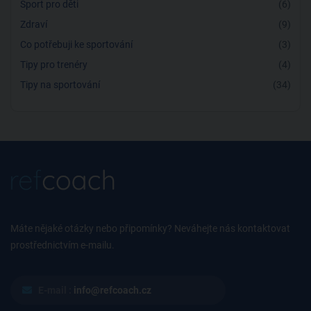
Sport pro děti
(6)
Zdraví
(9)
Co potřebuji ke sportování
(3)
Tipy pro trenéry
(4)
Tipy na sportování
(34)
Máte nějaké otázky nebo připomínky? Neváhejte nás kontaktovat
prostřednictvím e-mailu.
E-mail :
info@refcoach.cz