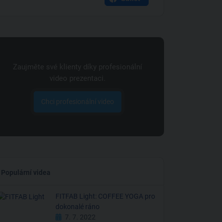
Zaujměte své klienty díky profesionální
video prezentaci.
Chci profesionální video
Populární videa
FITFAB Light: COFFEE YOGA pro
dokonalé ráno
7. 7. 2022