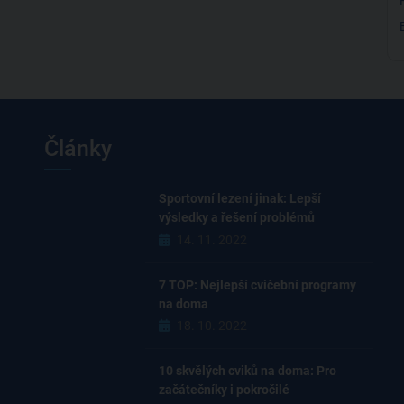
Články
Sportovní lezení jinak: Lepší
výsledky a řešení problémů
14. 11. 2022
7 TOP: Nejlepší cvičební programy
na doma
18. 10. 2022
10 skvělých cviků na doma: Pro
začátečníky i pokročilé