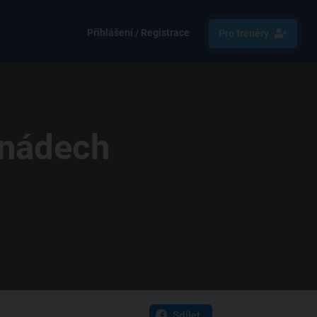
Přihlášení / Registrace
Pro trenéry
 nádech
Sdílet