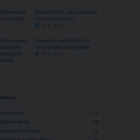
Nohy a hýždě s Janou Válkovou:
16 minut se závažím
27. 6. 2022
Workout pro začátečníky: 25
minut skákání přes švihadlo
20. 6. 2022
Rubriky
Cvičení doma
(23)
Zajímavé sporty
(8)
Skákání přes švihadlo
(6)