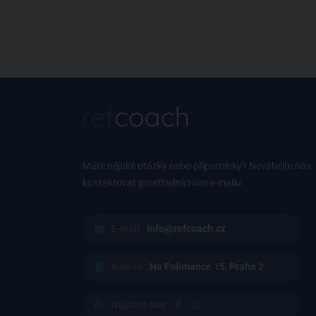
Máte nějaké otázky nebo připomínky? Neváhejte nás
kontaktovat prostřednictvím e-mailu.
E-mail :
info@refcoach.cz
Adresa :
Na Folimance 15, Praha 2
Najdete nás :