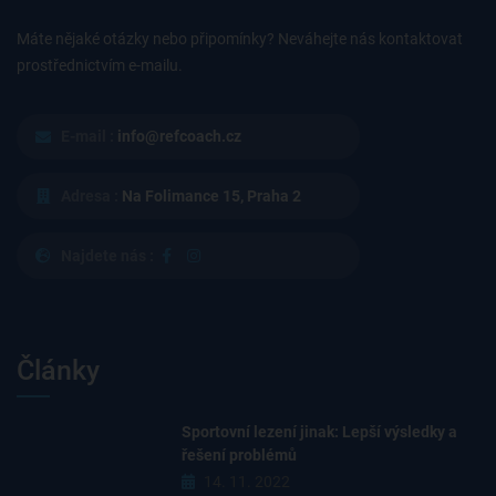
Máte nějaké otázky nebo připomínky? Neváhejte nás kontaktovat
prostřednictvím e-mailu.
E-mail :
info@refcoach.cz
Adresa :
Na Folimance 15, Praha 2
Najdete nás :
Články
Sportovní lezení jinak: Lepší výsledky a
řešení problémů
14. 11. 2022