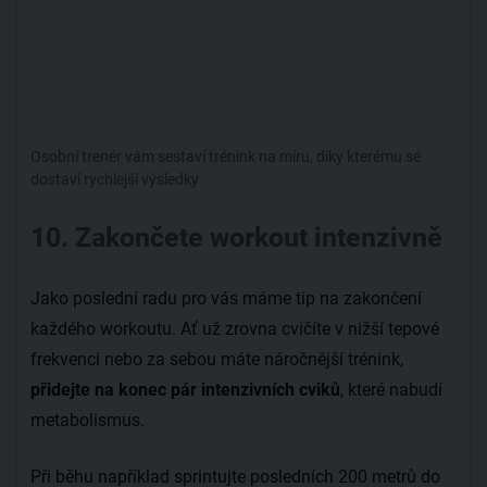
Osobní trenér vám sestaví trénink na míru, díky kterému se
dostaví rychlejší výsledky
10. Zakončete workout intenzivně
Jako poslední radu pro vás máme tip na zakončení
každého workoutu. Ať už zrovna cvičíte v nižší tepové
frekvenci nebo za sebou máte náročnější trénink,
přidejte na konec pár intenzivních cviků
, které nabudí
metabolismus.
Při běhu například sprintujte posledních 200 metrů do