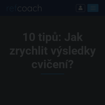
10 tipů: Jak
zrychlit výsledky
cvičení?