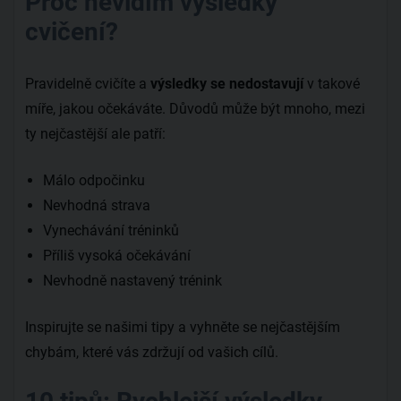
Proč nevidím výsledky
cvičení?
Pravidelně cvičíte a
výsledky se nedostavují
v takové
míře, jakou očekáváte. Důvodů může být mnoho, mezi
ty nejčastější ale patří:
Málo odpočinku
Nevhodná strava
Vynechávání tréninků
Příliš vysoká očekávání
Nevhodně nastavený trénink
Inspirujte se našimi tipy a vyhněte se nejčastějším
chybám, které vás zdržují od vašich cílů.