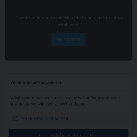
Chcete začít sportovat? Najděte trenéra a dejte stop
výmluvám.
Najít trenéra
Odebírejte náš newsletter!
Zadejte vaší e-mailovou adresu a my vás budeme průběžně
informovat o novinkách ze světa refcoach.
Chci odebírat newsletter