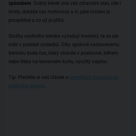
způsobem
. Dobrý trenér zná váš zdravotní stav, cíle i
limity, dokáže vás motivovat a ví, jaké cvičení je
prospěšné a co už je příliš.
Služby osobního trenéra vyžadují investici, ta se ale
vrátí v podobě výsledků. Díky správně nastavenému
tréninku bude čas, který strávíte v posilovně, během
nebo třeba na tenisovém kurtu, využitý naplno.
Tip: Přečtěte si náš článek o
benefitech investice do
osobního trenéra
.