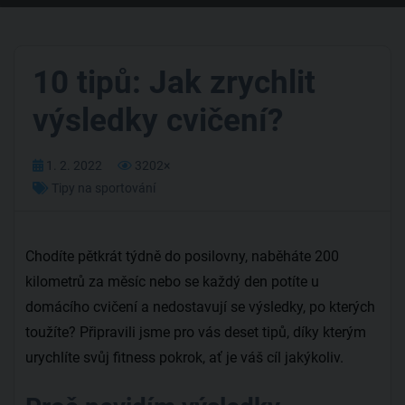
10 tipů: Jak zrychlit
výsledky cvičení?
1. 2. 2022
3202×
Tipy na sportování
Chodíte pětkrát týdně do posilovny, naběháte 200
kilometrů za měsíc nebo se každý den potíte u
domácího cvičení a nedostavují se výsledky, po kterých
toužíte? Připravili jsme pro vás deset tipů, díky kterým
urychlíte svůj fitness pokrok, ať je váš cíl jakýkoliv.