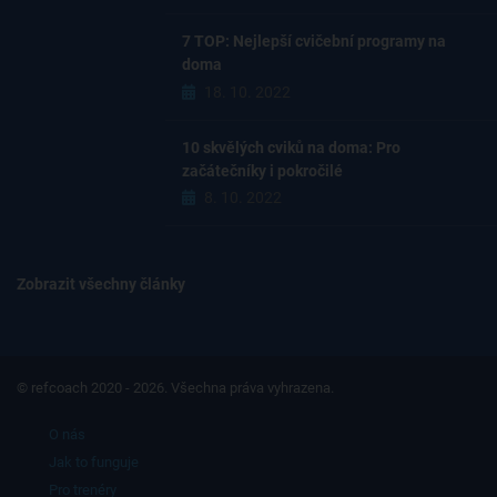
7 TOP: Nejlepší cvičební programy na
doma
18. 10. 2022
10 skvělých cviků na doma: Pro
začátečníky i pokročilé
8. 10. 2022
Zobrazit všechny články
© refcoach 2020 - 2026. Všechna práva vyhrazena.
O nás
Jak to funguje
Pro trenéry